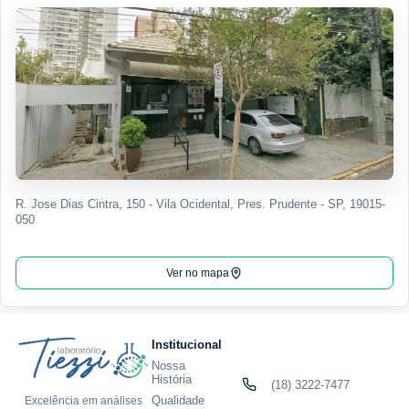
R. Jose Dias Cintra, 150 - Vila Ocidental, Pres. Prudente - SP, 19015-
050
Ver no mapa
Institucional
Nossa
História
(18) 3222-7477
Qualidade
Excelência em análises