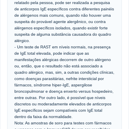
relatado pela pessoa, pode ser realizada a pesquisa
de anticorpos IgE específicos contra diferentes painéis
de alérgenos mais comuns, quando não houver uma
suspeita do provável agente alergênico, ou contra
alérgenos específicos isolados, quando existir forte
suspeita de alguma substância causadora do quadro
alérgico.
- Um teste de RAST em níveis normais, na presença
de IgE total elevada, pode indicar que as
manifestações alérgicas decorrem de outro alérgeno
ou, então, que o resultado não está associado a
quadro alérgico, mas, sim, a outras condições clínicas,
como doenças parasitárias, nefrite intersticial por
fármacos, síndrome hiper-IgE, aspergilose
broncopulmonar e doença enxerto versus hospedeiro,
entre outras. Por outro lado, é possível que níveis
discretos ou moderadamente elevados de anticorpos
IgE específicos sejam compatíveis com IgE total
dentro da faixa da normalidade.
Nota: As amostras de soro para testes com fármacos