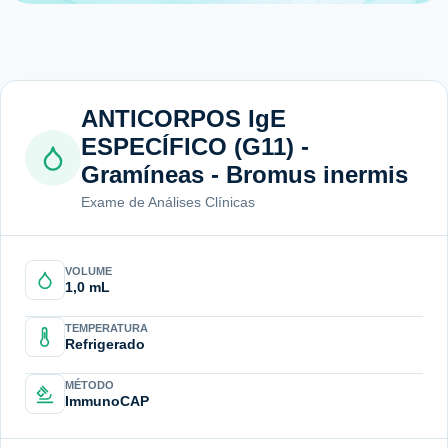
ANTICORPOS IgE
ESPECÍFICO (G11) -
Gramíneas - Bromus inermis
Exame de Análises Clínicas
VOLUME
1,0 mL
TEMPERATURA
Refrigerado
MÉTODO
ImmunoCAP