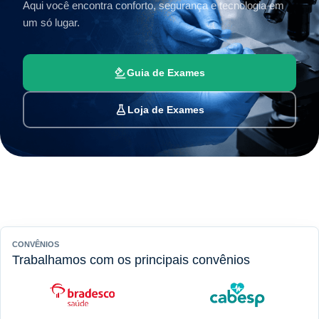
Aqui você encontra conforto, segurança e tecnologia em
um só lugar.
Guia de Exames
Loja de Exames
CONVÊNIOS
Trabalhamos com os principais convênios