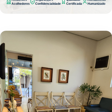
Acolhedores
Confidencialidade
Certificada
Humanizado