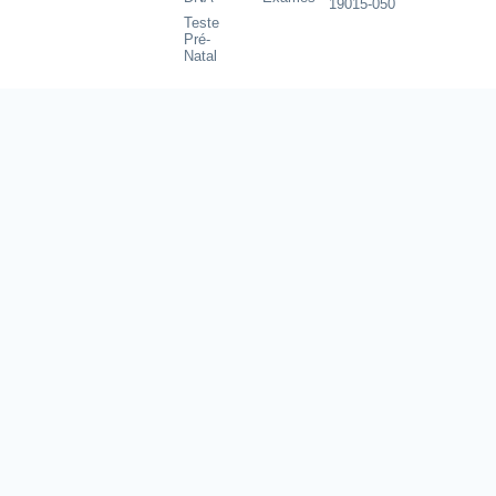
19015-050
Teste
Pré-
Natal