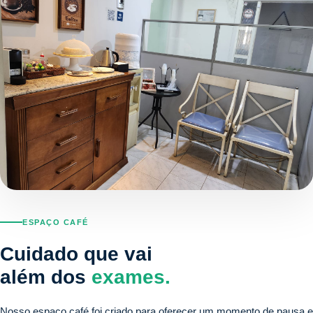
ESPAÇO CAFÉ
Cuidado que vai
além dos
exames.
Nosso espaço café foi criado para oferecer um momento de pausa e