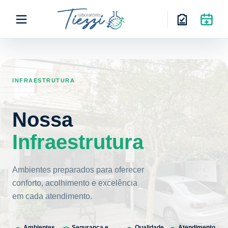
INFRAESTRUTURA
Nossa
Infraestrutura
Ambientes preparados para oferecer
conforto, acolhimento e excelência
em cada atendimento.
Ambientes
Segurança e
Qualidade
Atendimento