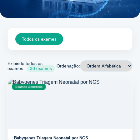
Todos os exames
Exibindo todos os
Ordenação:
exames
30 exames
Exames Geneticos
Babygenes Triagem Neonatal por NGS