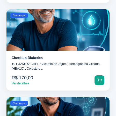
Check-ups
Check-up Diabetico
10 EXAMES: CHED Glicemia de Jejum ; Hemoglobina Glicada
(HBA1C) ; Colestero...
R$ 170,00
Ver detalhes
Check-ups