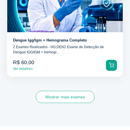
Dengue Igg/Igm + Hemograma Completo
2 Exames Realizados - HG,DEN2 Exame de Detecção de
Dengue IGG/IGM + Hemogr...
R$ 60,00
Ver detalhes
Mostrar mais exames