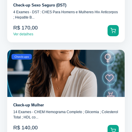
Check-up Sexo Seguro (DST)
4 Exames - DST : CHES Para Homens e Mulheres Hiv Anticorpos
; Hepatite B...
R$ 170,00
Ver detalhes
Check-ups
Ckeck-up Mulher
14 Exames - CHEM Hemograma Completo ; Glicemia ; Colesterol
Total ; HDL co...
R$ 140,00