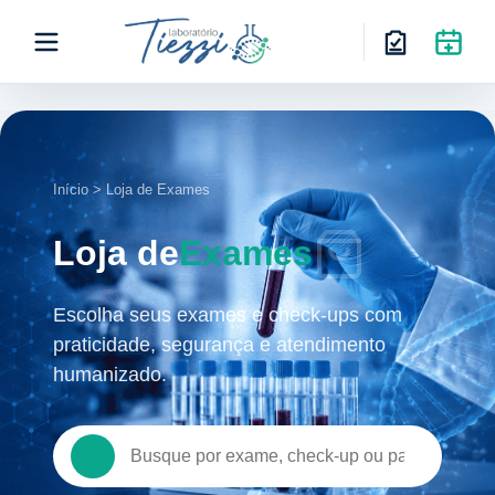
Início > Loja de Exames
Loja de
Exames
Escolha seus exames e check-ups com
praticidade, segurança e atendimento
humanizado.