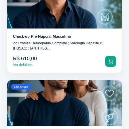
Check-up Pré-Nupcial Masculino
22 Exames Hemograma Completo ; Sorologia Hepatite B
(HBSAG) ; (ANTI HBS...
R$ 610,00
Ver detalhes
Check-ups