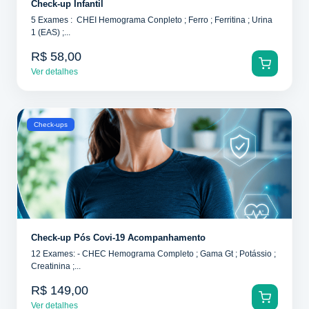
Check-up Infantil
5 Exames : CHEI Hemograma Conpleto ; Ferro ; Ferritina ; Urina
1 (EAS) ;...
R$ 58,00
Ver detalhes
Check-ups
Check-up Pós Covi-19 Acompanhamento
12 Exames: - CHEC Hemograma Completo ; Gama Gt ; Potássio ;
Creatinina ;...
R$ 149,00
Ver detalhes