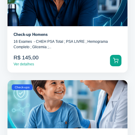
Check-up Homens
16 Exames - CHEH PSA Total ; PSA LIVRE ; Hemograma
Completo ; Glicemia ;...
R$ 145,00
Ver detalhes
Check-ups