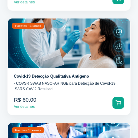
Ver detalhes
Pacotes / Exames
Covid-19 Detecção Qualitativa Antigeno
- COVSR SWAB NASOFARINGE para Detecção de Covid-19 ,
SARS-CoV-2 Resultad...
R$ 60,00
Ver detalhes
Pacotes / Exames