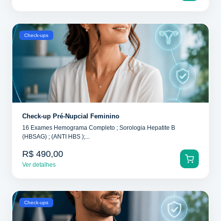
Check-ups
Check-up Pré-Nupcial Feminino
16 Exames Hemograma Completo ; Sorologia Hepatite B
(HBSAG) ; (ANTI HBS );...
R$ 490,00
Ver detalhes
Check-ups