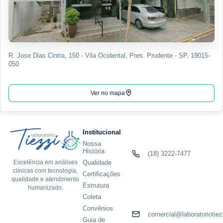
R. Jose Dias Cintra, 150 - Vila Ocidental, Pres. Prudente - SP, 19015-
050
Ver no mapa
Institucional
Nossa
História
(18) 3222-7477
Qualidade
Excelência em análises
clínicas com tecnologia,
Certificações
qualidade e atendimento
Estrutura
humanizado.
Coleta
Convênios
comercial@laboratoriotiez
Guia de