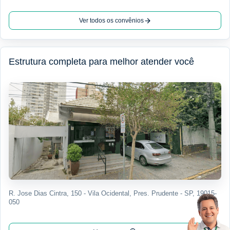
Ver todos os convênios
Estrutura completa para melhor atender você
R. Jose Dias Cintra, 150 - Vila Ocidental, Pres. Prudente - SP, 19015-
050