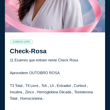
CHECK-UPS
Check-Rosa
11 Exames que entram neste Check Rosa
Aproveitem OUTOBRO ROSA
T3 Total , T4 Livre , Tsh , Lh , Estradiol , Cortisol ,
Insulina , Zinco , Hemoglobina Glicada , Testoterona
Total , Homocisteina .