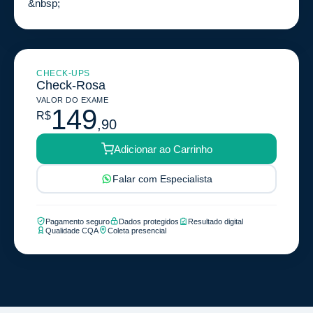
&nbsp;
CHECK-UPS
Check-Rosa
VALOR DO EXAME
149
R$
,90
Adicionar ao Carrinho
Falar com Especialista
Pagamento seguro
Dados protegidos
Resultado digital
Qualidade CQA
Coleta presencial