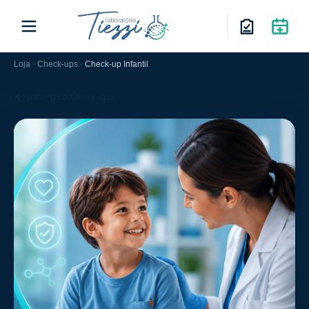
Loja
Check-ups
Check-up Infantil
Voltar para Check-ups