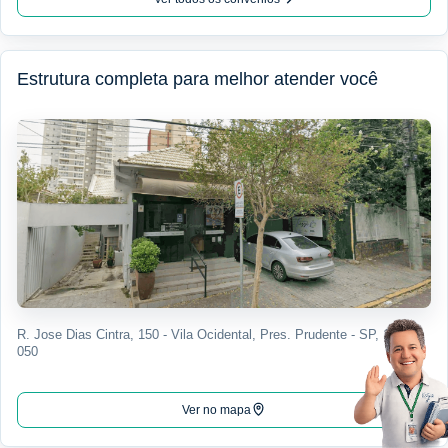
Estrutura completa para melhor atender você
R. Jose Dias Cintra, 150 - Vila Ocidental, Pres. Prudente - SP, 19015-
050
Ver no mapa