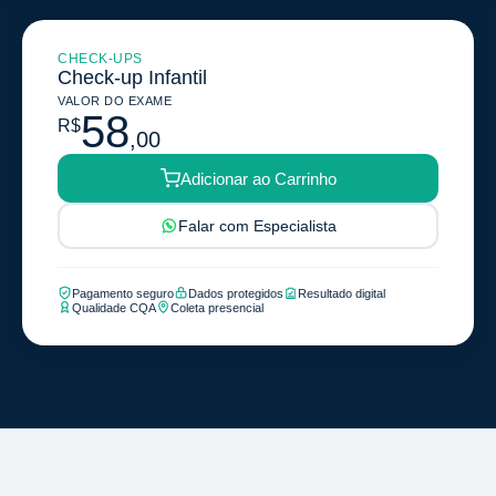
CHECK-UPS
Check-up Infantil
VALOR DO EXAME
58
R$
,00
Adicionar ao Carrinho
Falar com Especialista
Pagamento seguro
Dados protegidos
Resultado digital
Qualidade CQA
Coleta presencial