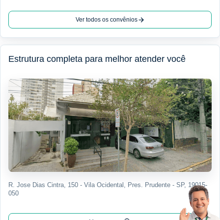
Ver todos os convênios
Estrutura completa para melhor atender você
R. Jose Dias Cintra, 150 - Vila Ocidental, Pres. Prudente - SP, 19015-
050