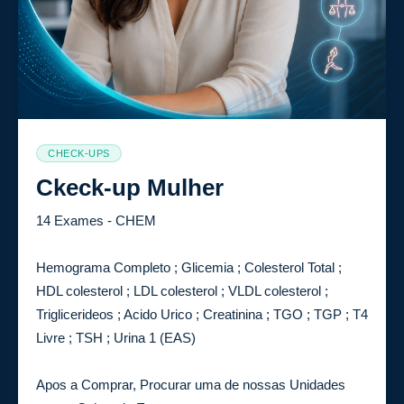
CHECK-UPS
Ckeck-up Mulher
14 Exames - CHEM
Hemograma Completo ; Glicemia ; Colesterol Total ;
HDL colesterol ; LDL colesterol ; VLDL colesterol ;
Triglicerideos ; Acido Urico ; Creatinina ; TGO ; TGP ; T4
Livre ; TSH ; Urina 1 (EAS)
Apos a Comprar, Procurar uma de nossas Unidades