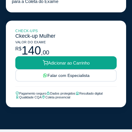
para a Coleta do Exame
CHECK-UPS
Ckeck-up Mulher
VALOR DO EXAME
140
R$
,00
Adicionar ao Carrinho
Falar com Especialista
Pagamento seguro
Dados protegidos
Resultado digital
Qualidade CQA
Coleta presencial