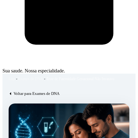
Sua saude. Nossa especialidade.
Loja
Exames de DNA
Teste de Paternidade Gestacional Não Invasivo
Voltar para Exames de DNA