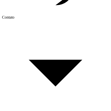
Contato