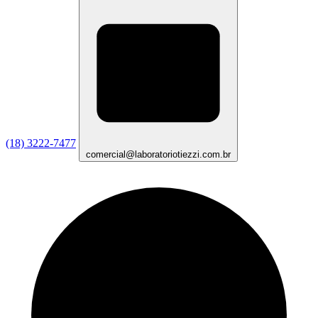
(18) 3222-7477
comercial@laboratoriotiezzi.com.br