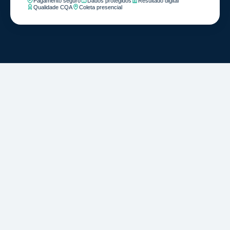
Pagamento seguro
Dados protegidos
Resultado digital
Qualidade CQA
Coleta presencial