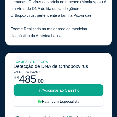
semanas. O vírus da varíola do macaco (Monkeypox) é
um vírus de DNA de fita dupla, do gênero
Orthopoxvirus, pertencente à família Poxviridae.
Exame Realizado na maior rede de medicina
diagnóstica da América Latina
EXAMES GENETICOS
Detecção de DNA de Orthopoxvirus
VALOR DO EXAME
485
R$
,00
Adicionar ao Carrinho
Falar com Especialista