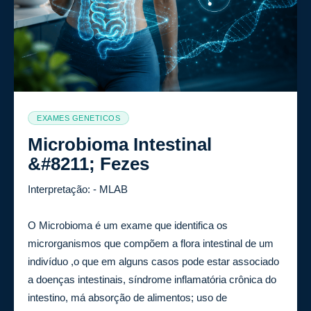
EXAMES GENETICOS
Microbioma Intestinal
&#8211; Fezes
Interpretação: - MLAB
O Microbioma é um exame que identifica os
microrganismos que compõem a flora intestinal de um
indivíduo ,o que em alguns casos pode estar associado
a doenças intestinais, síndrome inflamatória crônica do
intestino, má absorção de alimentos; uso de