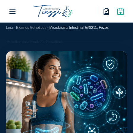
Loja
Exames Geneticos
Microbioma Intestinal &#8211; Fezes
Voltar para Exames Geneticos