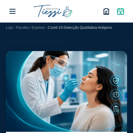
Loja
Pacotes / Exames
Covid-19 Detecção Qualitativa Antigeno
Voltar para Pacotes / Exames