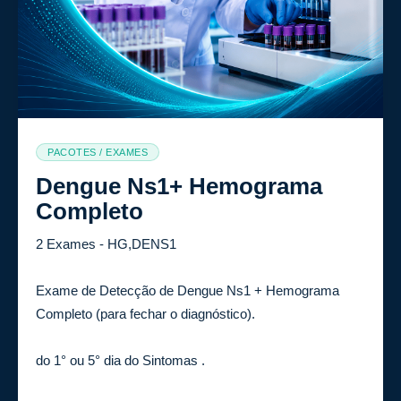
PACOTES / EXAMES
Dengue Ns1+ Hemograma
Completo
2 Exames - HG,DENS1
Exame de Detecção de Dengue Ns1 + Hemograma
Completo (para fechar o diagnóstico).
do 1° ou 5° dia do Sintomas .