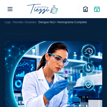
Loja
Pacotes / Exames
Dengue Ns1+ Hemograma Completo
Voltar para Pacotes / Exames