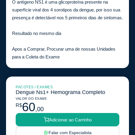
O antígeno NS1 é uma glicoproteína presente na
superfície viral dos 4 sorotipos da dengue, por isso sua
presença é detectável nos 5 primeiros dias de sintomas.
Resultado no mesmo dia
Apos a Comprar, Procurar uma de nossas Unidades
para a Coleta do Exame
PACOTES / EXAMES
Dengue Ns1+ Hemograma Completo
VALOR DO EXAME
60
R$
,00
Adicionar ao Carrinho
Falar com Especialista