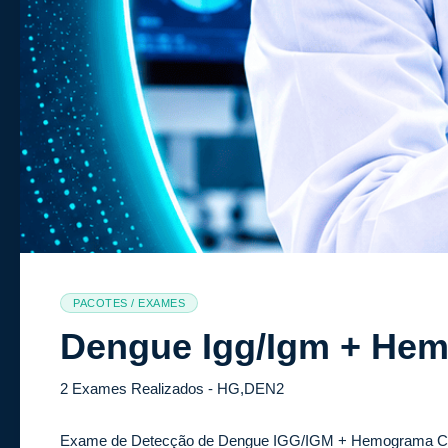
PACOTES / EXAMES
Dengue Igg/Igm + He
2 Exames Realizados - HG,DEN2
Exame de Detecção de Dengue IGG/IGM + Hemograma Compl