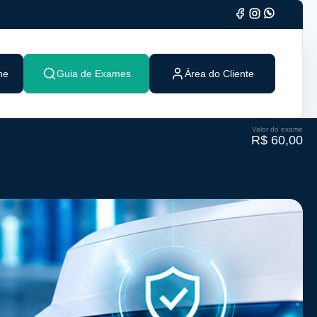
ne
Guia de Exames
Área do Cliente
Valor do exame
R$ 60,00