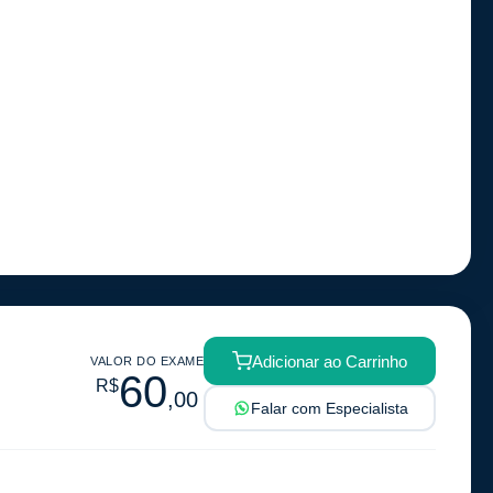
Adicionar ao Carrinho
VALOR DO EXAME
60
R$
,00
Falar com Especialista