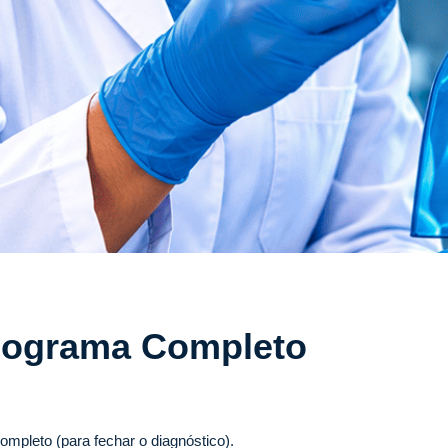
mograma Completo
eto (para fechar o diagnóstico).