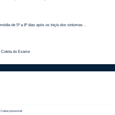
édia de 5º a 8º dias após os iniçio dos sintomas .
a Coleta do Exame
Coleta presencial