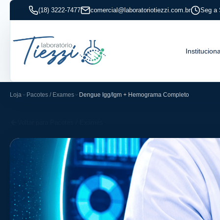
(18) 3222-7477
comercial@laboratoriotiezzi.com.br
Seg a 
Instituciona
Loja
Pacotes / Exames
Dengue Igg/Igm + Hemograma Completo
Voltar para Pacotes / Exames