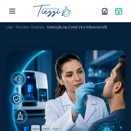
Loja
Pacotes / Exames
Detecção Ag Covid 19 e Influenza A/B
Voltar para Pacotes / Exames