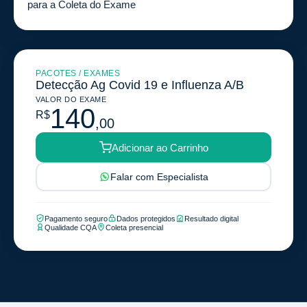
para a Coleta do Exame
PACOTES / EXAMES
Detecção Ag Covid 19 e Influenza A/B
VALOR DO EXAME
140
R$
,00
Adicionar ao Carrinho
Falar com Especialista
Pagamento seguro
Dados protegidos
Resultado digital
Qualidade CQA
Coleta presencial