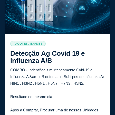
PACOTES / EXAMES
Detecção Ag Covid 19 e
Influenza A/B
COMBO - Indentifica simultaneamente Cvid-19 e
Influenza A &amp; B detecta os Subtipos de Influenza A:
HIN1 , H3N2 , H5N1 , H5N7 , H7N3 , H9N2.
Resultado no mesmo dia
Apos a Comprar, Procurar uma de nossas Unidades