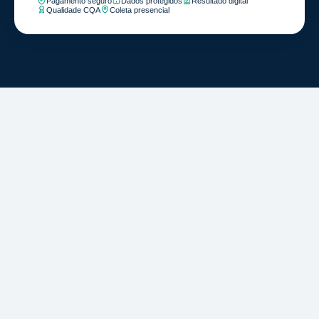
Pagamento seguro
Dados protegidos
Resultado digital
Qualidade CQA
Coleta presencial