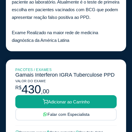
paciente ao laboratório. Atualmente é o teste de primeira
escolha em pacientes vacinados com BCG que podem
apresentar reação falso positiva ao PPD.
Exame Realizado na maior rede de medicina
diagnóstica da América Latina
PACOTES / EXAMES
Gamais Interferon IGRA Tuberculose PPD
VALOR DO EXAME
430
R$
,00
Adicionar ao Carrinho
Falar com Especialista