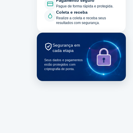
Pagamento seguro
Pague de forma rápida e protegida.
Coleta e receba
Realize a coleta e receba seus
resultados com segurança.
Segurança em
cada etapa
Seus dados e pagamentos
estão protegidos com
criptografia de ponta.