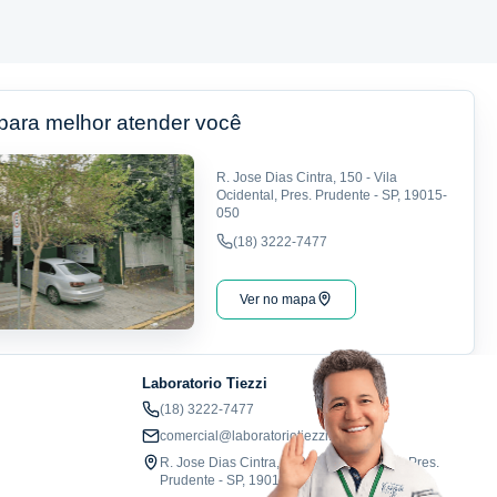
 para melhor atender você
R. Jose Dias Cintra, 150 - Vila
Ocidental, Pres. Prudente - SP, 19015-
050
(18) 3222-7477
Ver no mapa
Laboratorio Tiezzi
(18) 3222-7477
comercial@laboratoriotiezzi.com.br
R. Jose Dias Cintra, 150 - Vila Ocidental, Pres.
Prudente - SP, 19015-050