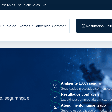
Sex: 6h as 18h | Sab: 6h as 12h
l
Loja de Exames
Convenios
Contato
Resultados Onli
Ambiente 100% seguro
Seus dados protegidos com criptogr
Resultados confiáveis
e, segurança e
Excelência comprovada em cada an
Atendimento humanizado
Suporte especializado em todas as