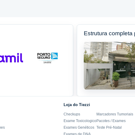
Estrutura completa
Loja do Tiezzi
Checkups
Marcadores Tumoriais
Exame Toxicologico
Pacotes / Exames
mes
Exames Genéticos
Teste Pré-Natal
Exames de DNA