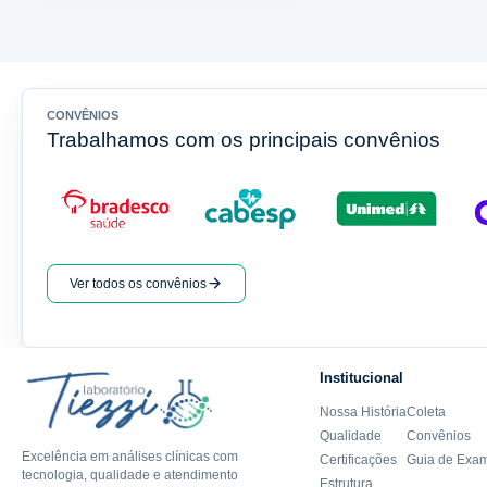
CONVÊNIOS
Trabalhamos com os principais convênios
Ver todos os convênios
Institucional
Nossa História
Coleta
Qualidade
Convênios
Excelência em análises clínicas com
Certificações
Guia de Exa
tecnologia, qualidade e atendimento
Estrutura