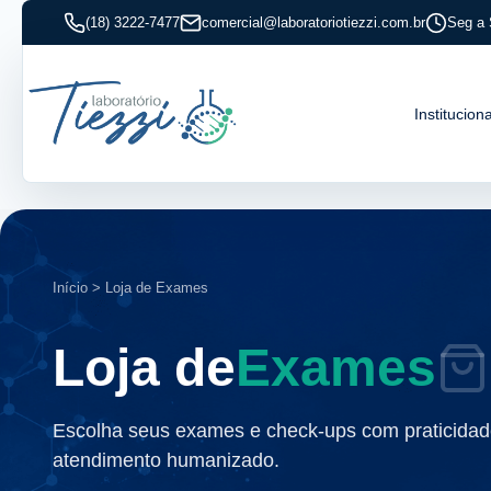
(18) 3222-7477
comercial@laboratoriotiezzi.com.br
Seg a 
Instituciona
Início > Loja de Exames
Loja de
Exames
Escolha seus exames e check-ups com praticidad
atendimento humanizado.