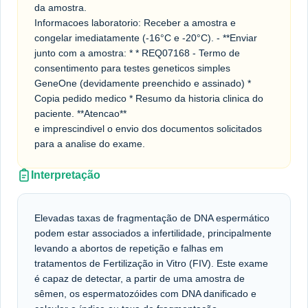
da amostra.
Informacoes laboratorio: Receber a amostra e
congelar imediatamente (-16°C e -20°C). - **Enviar
junto com a amostra: * * REQ07168 - Termo de
consentimento para testes geneticos simples
GeneOne (devidamente preenchido e assinado) *
Copia pedido medico * Resumo da historia clinica do
paciente. **Atencao**
e imprescindivel o envio dos documentos solicitados
para a analise do exame.
Interpretação
Elevadas taxas de fragmentação de DNA espermático
podem estar associados a infertilidade, principalmente
levando a abortos de repetição e falhas em
tratamentos de Fertilização in Vitro (FIV). Este exame
é capaz de detectar, a partir de uma amostra de
sêmen, os espermatozóides com DNA danificado e