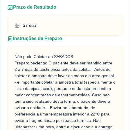
Prazo de Resultado
27 dias
Instruções de Preparo
Não pode Coletar ao SABADOS
Preparo paciente: O paciente deve ser mantido entre
2 a 7 dias de abstinencia antes da coleta. - Antes de
coletar a amostra deve lavar as maos e a area genital.
- e importante coletar a amostra total (especialmente o
inicio da ejaculacao), porque e onde esta presente a
maior concentracao de espermatozoides. Caso nao
tenha sido realizado desta forma, o paciente devera
avisar a unidade. - Enviar ao laboratorio, de
preferencia a uma temperatura inferior a 22°C para
evitar a fragmentacao por reacao termica. Nao
ultrapassar uma hora, entre a ejaculacao e a entrega