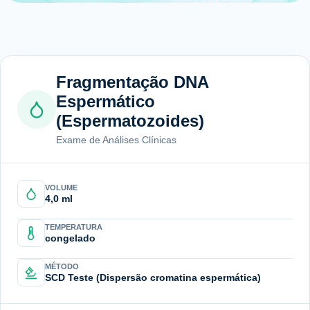
Fragmentação DNA
Espermático
(Espermatozoides)
Exame de Análises Clínicas
VOLUME
4,0 ml
TEMPERATURA
congelado
MÉTODO
SCD Teste (Dispersão cromatina espermática)